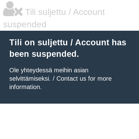
Tili suljettu / Account
suspended
Tili on suljettu / Account has
been suspended.
Ole yhteydessä meihin asian
selvittämiseksi. / Contact us for more
information.