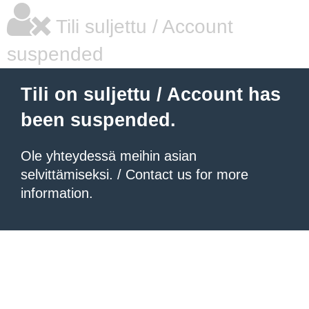
Tili suljettu / Account
suspended
Tili on suljettu / Account has
been suspended.
Ole yhteydessä meihin asian
selvittämiseksi. / Contact us for more
information.