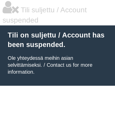
Tili suljettu / Account
suspended
Tili on suljettu / Account has
been suspended.
Ole yhteydessä meihin asian
selvittämiseksi. / Contact us for more
information.