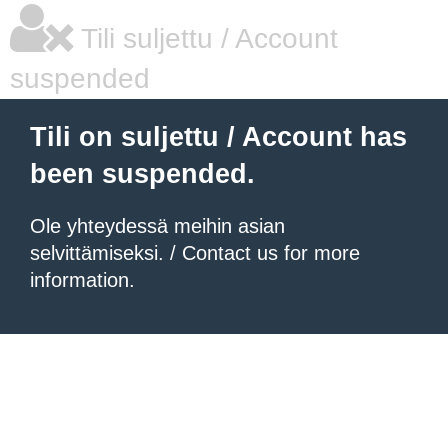
Tili suljettu / Account
suspended
Tili on suljettu / Account has
been suspended.
Ole yhteydessä meihin asian
selvittämiseksi. / Contact us for more
information.