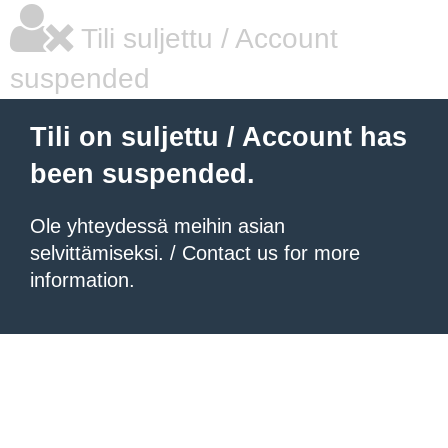
Tili suljettu / Account
suspended
Tili on suljettu / Account has
been suspended.
Ole yhteydessä meihin asian
selvittämiseksi. / Contact us for more
information.