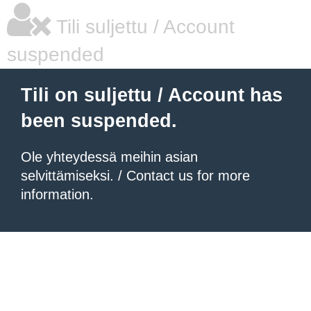
Tili suljettu / Account
suspended
Tili on suljettu / Account has
been suspended.
Ole yhteydessä meihin asian
selvittämiseksi. / Contact us for more
information.