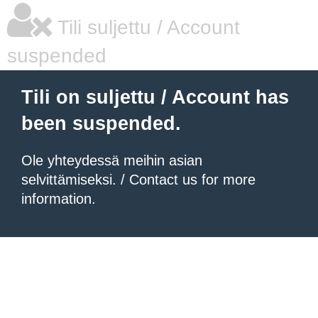
Tili suljettu / Account
suspended
Tili on suljettu / Account has
been suspended.
Ole yhteydessä meihin asian
selvittämiseksi. / Contact us for more
information.