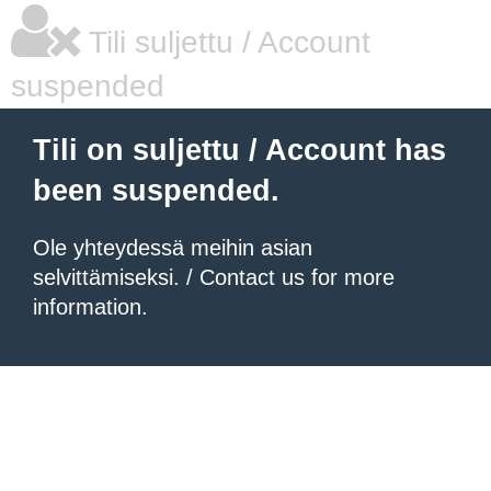
Tili suljettu / Account
suspended
Tili on suljettu / Account has
been suspended.
Ole yhteydessä meihin asian
selvittämiseksi. / Contact us for more
information.