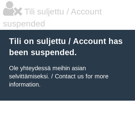
Tili suljettu / Account
suspended
Tili on suljettu / Account has
been suspended.
Ole yhteydessä meihin asian
selvittämiseksi. / Contact us for more
information.